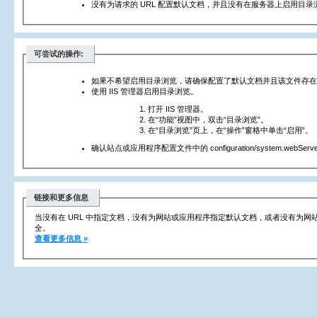
没有为请求的 URL 配置默认文档，并且没有在服务器上启用目录
可尝试的操作:
如果不希望启用目录浏览，请确保配置了默认文档并且该文件存在
使用 IIS 管理器启用目录浏览。
打开 IIS 管理器。
在“功能”视图中，双击“目录浏览”。
在“目录浏览”页上，在“操作”窗格中单击“启用”。
确认站点或应用程序配置文件中的 configuration/system.webServer/
链接和更多信息
当没有在 URL 中指定文档，没有为网站或应用程序指定默认文档，或者没有为
全。
查看更多信息 »