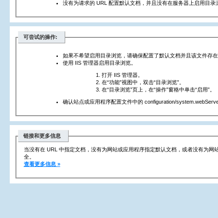
没有为请求的 URL 配置默认文档，并且没有在服务器上启用目录
可尝试的操作:
如果不希望启用目录浏览，请确保配置了默认文档并且该文件存在
使用 IIS 管理器启用目录浏览。
打开 IIS 管理器。
在“功能”视图中，双击“目录浏览”。
在“目录浏览”页上，在“操作”窗格中单击“启用”。
确认站点或应用程序配置文件中的 configuration/system.webServer/
链接和更多信息
当没有在 URL 中指定文档，没有为网站或应用程序指定默认文档，或者没有为
全。
查看更多信息 »