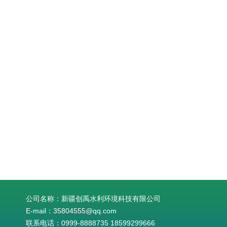
公司名称：新疆创禹水利环境科技有限公司
E-mail：35804555@qq.com
联系电话：0999-8888735 18599299666