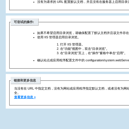
没有为请求的 URL 配置默认文档，并且没有在服务器上启用目录
可尝试的操作:
如果不希望启用目录浏览，请确保配置了默认文档并且该文件存在
使用 IIS 管理器启用目录浏览。
打开 IIS 管理器。
在“功能”视图中，双击“目录浏览”。
在“目录浏览”页上，在“操作”窗格中单击“启用”。
确认站点或应用程序配置文件中的 configuration/system.webServer/
链接和更多信息
当没有在 URL 中指定文档，没有为网站或应用程序指定默认文档，或者没有为
全。
查看更多信息 »