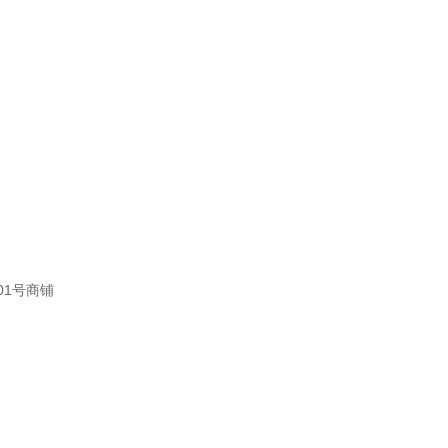
01号商铺