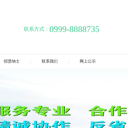
0999-8888735
联系方式：
招贤纳士
联系我们
网上公示