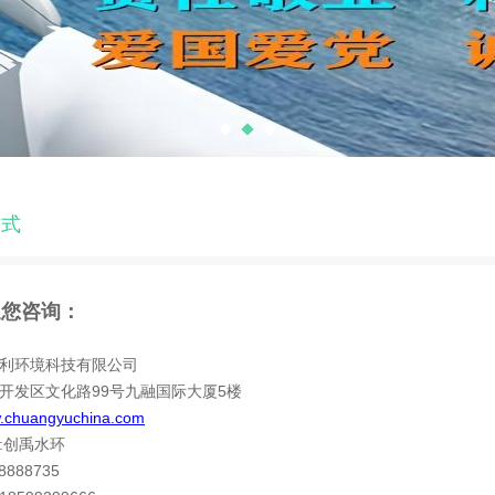
方式
迎您咨询：
利环境科技有限公司
开发区文化路99号九融国际大厦5楼
.chuangyuchina.com
:创禹水环
8888735