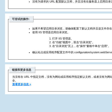
没有为请求的 URL 配置默认文档，并且没有在服务器上启用目录
可尝试的操作:
如果不希望启用目录浏览，请确保配置了默认文档并且该文件存在
使用 IIS 管理器启用目录浏览。
打开 IIS 管理器。
在“功能”视图中，双击“目录浏览”。
在“目录浏览”页上，在“操作”窗格中单击“启用”。
确认站点或应用程序配置文件中的 configuration/system.webServer/
链接和更多信息
当没有在 URL 中指定文档，没有为网站或应用程序指定默认文档，或者没有为
全。
查看更多信息 »