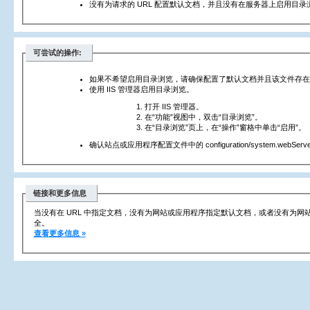
没有为请求的 URL 配置默认文档，并且没有在服务器上启用目录
可尝试的操作:
如果不希望启用目录浏览，请确保配置了默认文档并且该文件存在
使用 IIS 管理器启用目录浏览。
打开 IIS 管理器。
在“功能”视图中，双击“目录浏览”。
在“目录浏览”页上，在“操作”窗格中单击“启用”。
确认站点或应用程序配置文件中的 configuration/system.webServer/
链接和更多信息
当没有在 URL 中指定文档，没有为网站或应用程序指定默认文档，或者没有为
全。
查看更多信息 »